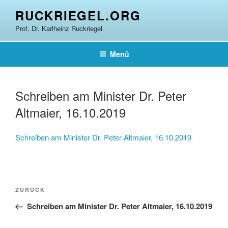
Zum
RUCKRIEGEL.ORG
Inhalt
Prof. Dr. Karlheinz Ruckriegel
springen
Menü
Schreiben am Minister Dr. Peter
Altmaier, 16.10.2019
Schreiben am Minister Dr. Peter Altmaier, 16.10.2019
Beitragsnavigation
Vorheriger
ZURÜCK
Beitrag
Schreiben am Minister Dr. Peter Altmaier, 16.10.2019