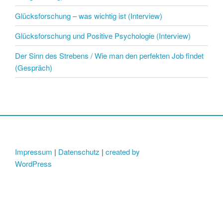
Glücksforschung – was wichtig ist (Interview)
Glücksforschung und Positive Psychologie (Interview)
Der Sinn des Strebens / Wie man den perfekten Job findet
(Gespräch)
Impressum
|
Datenschutz
|
created by
WordPress