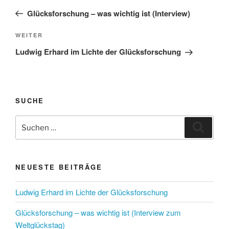
Beitrag
Glücksforschung – was wichtig ist (Interview)
Nächster
WEITER
Beitrag
Ludwig Erhard im Lichte der Glücksforschung
SUCHE
Suchen
Suche
nach:
NEUESTE BEITRÄGE
Ludwig Erhard im Lichte der Glücksforschung
Glücksforschung – was wichtig ist (Interview zum
Weltglückstag)