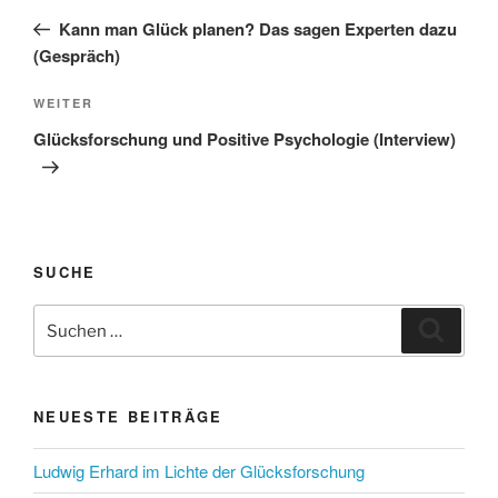
Beitrag
Kann man Glück planen? Das sagen Experten dazu
(Gespräch)
Nächster
WEITER
Beitrag
Glücksforschung und Positive Psychologie (Interview)
SUCHE
Suchen
Suche
nach:
NEUESTE BEITRÄGE
Ludwig Erhard im Lichte der Glücksforschung