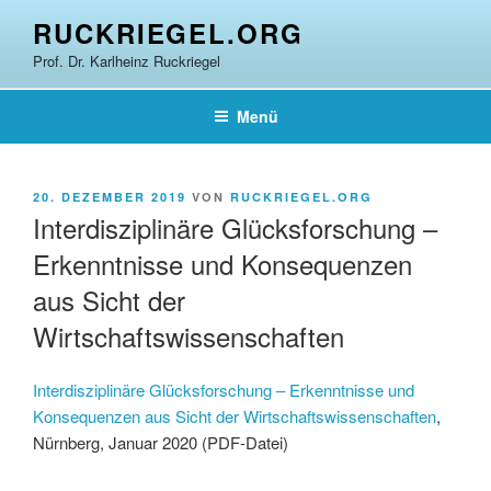
Zum
RUCKRIEGEL.ORG
Inhalt
Prof. Dr. Karlheinz Ruckriegel
springen
Menü
VERÖFFENTLICHT
20. DEZEMBER 2019
VON
RUCKRIEGEL.ORG
AM
Interdisziplinäre Glücksforschung –
Erkenntnisse und Konsequenzen
aus Sicht der
Wirtschaftswissenschaften
Interdisziplinäre Glücksforschung – Erkenntnisse und
Konsequenzen aus Sicht der Wirtschaftswissenschaften
,
Nürnberg, Januar 2020 (PDF-Datei)