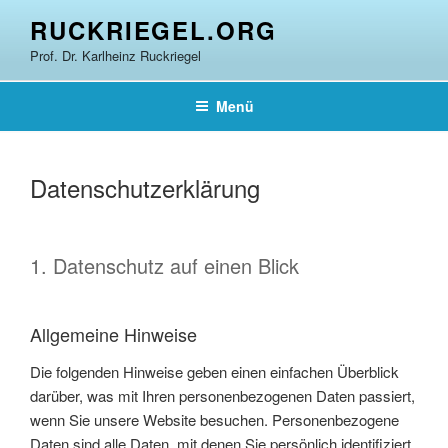
Zum
RUCKRIEGEL.ORG
Inhalt
Prof. Dr. Karlheinz Ruckriegel
springen
Menü
Datenschutzerklärung
1. Datenschutz auf einen Blick
Allgemeine Hinweise
Die folgenden Hinweise geben einen einfachen Überblick
darüber, was mit Ihren personenbezogenen Daten passiert,
wenn Sie unsere Website besuchen. Personenbezogene
Daten sind alle Daten, mit denen Sie persönlich identifiziert